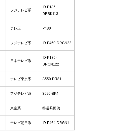
ID-P185-
フジテレビ系
DRBK113
テレ玉
P480
フジテレビ系
ID-P460-DRGN22
ID-P185-
日本テレビ系
DRGN122
テレビ東京系
A550-DR81
フジテレビ系
3596-BK4
東宝系
持道具提供
テレビ朝日系
ID-P464-DRGN1