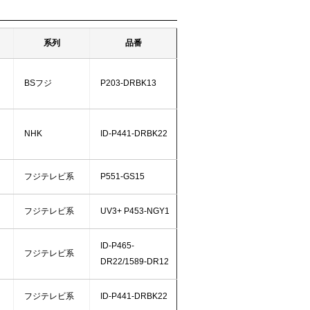
系列
品番
BSフジ
P203-DRBK13
NHK
ID-P441-DRBK22
フジテレビ系
P551-GS15
フジテレビ系
UV3+ P453-NGY1
ID-P465-
フジテレビ系
DR22/1589-DR12
フジテレビ系
ID-P441-DRBK22