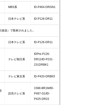
MBS系
ID-P464-DRGN1
日本テレビ系
ID-P126-DR11
毎日放送）で取材されました。
日本テレビ系
ID-P126-DR11
IDPre-P126-
ベ
テレビ朝日系
DR11/ID-P231-
231DRBK1
テレビ東京系
ID-P420-DRBK5
1588-BR1M/ID-
緋
読売テレビ系
P487-G1/ID-
P425-DR22