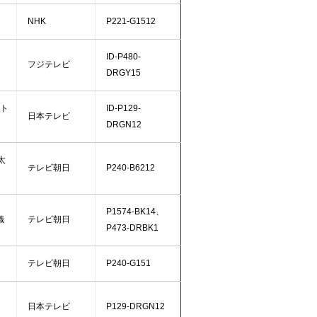
NHK
P221-G1512
ID-P480-
フジテレビ
DRGY15
ト
ID-P129-
日本テレビ
DRGN12
太
テレビ朝日
P240-B6212
P1574-BK14、
織
テレビ朝日
P473-DRBK1
テレビ朝日
P240-G151
日本テレビ
P129-DRGN12