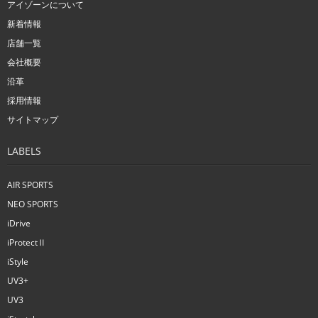
アイゾーンについて
新着情報
店舗一覧
会社概要
沿革
採用情報
サイトマップ
LABELS
AIR SPORTS
NEO SPORTS
iDrive
iProtectⅡ
iStyle
UV3+
UV3