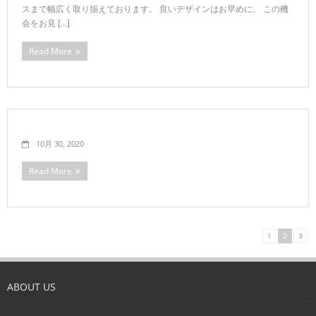
スまで幅広く取り揃えております。 良いデザインはお早めに。 この機
会をお見 […]
Read More
10月 30, 2020
Read More
1
2
3
ABOUT US